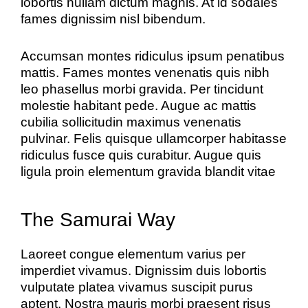
lobortis nullam dictum magnis. At id sodales
fames dignissim nisl bibendum.
Accumsan montes ridiculus ipsum penatibus
mattis. Fames montes venenatis quis nibh
leo phasellus morbi gravida. Per tincidunt
molestie habitant pede. Augue ac mattis
cubilia sollicitudin maximus venenatis
pulvinar. Felis quisque ullamcorper habitasse
ridiculus fusce quis curabitur. Augue quis
ligula proin elementum gravida blandit vitae
The Samurai Way
Laoreet congue elementum varius per
imperdiet vivamus. Dignissim duis lobortis
vulputate platea vivamus suscipit purus
aptent. Nostra mauris morbi praesent risus