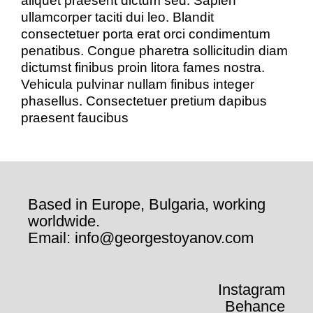
aliquet praesent dictum sed. Sapien
ullamcorper taciti dui leo. Blandit
consectetuer porta erat orci condimentum
penatibus. Congue pharetra sollicitudin diam
dictumst finibus proin litora fames nostra.
Vehicula pulvinar nullam finibus integer
phasellus. Consectetuer pretium dapibus
praesent faucibus
Based in Europe, Bulgaria, working
worldwide.
Email: info@georgestoyanov.com
Instagram
Behance